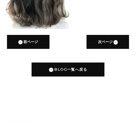
前ページ
次ページ
BLOG一覧へ戻る
Category
~ BLOG ~