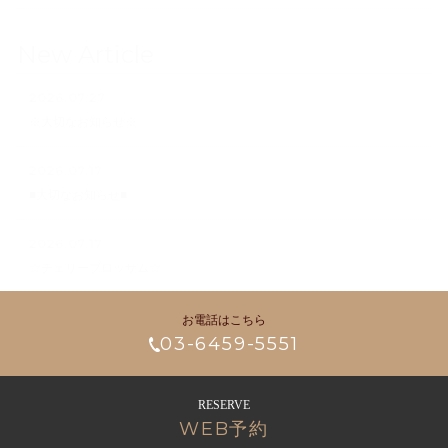
New Article
2026.07.27
※大切なお知らせ※
2026.07.17
■大切なお知らせ■
2026.07.17
☆チェリーブロッサム☆
お電話はこちら
03-6459-5551
RESERVE
WEB予約