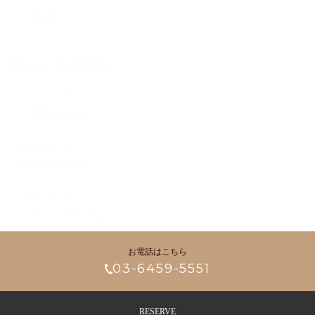
~ BLOG ~
New Article
2026.07.27
※大切なお知らせ※
2026.07.17
■大切なお知らせ■
2026.07.17
☆チェリーブロッサム☆
お電話はこちら
03-6459-5551
RESERVE