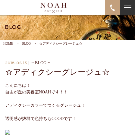
BLOG
HOME
BLOG
☆アディクシーグレージュ☆
2018.06.13
|
~ BLOG ~
☆アディクシーグレージュ☆
こんにちは！
自由が丘の美容室NOAHです！！
アディクシーカラーでつくるグレージュ！
透明感が抜群で色持ちもGOODです！