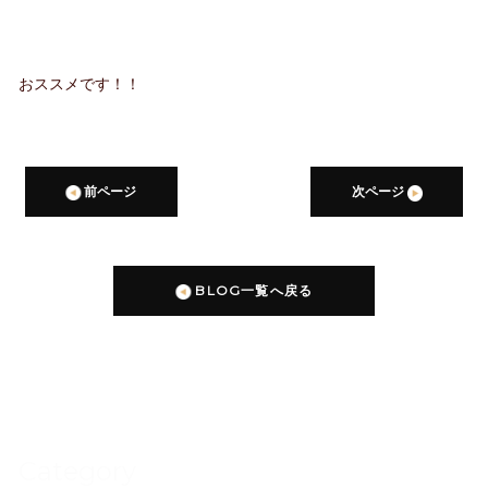
おススメです！！
前ページ
次ページ
BLOG一覧へ戻る
Category