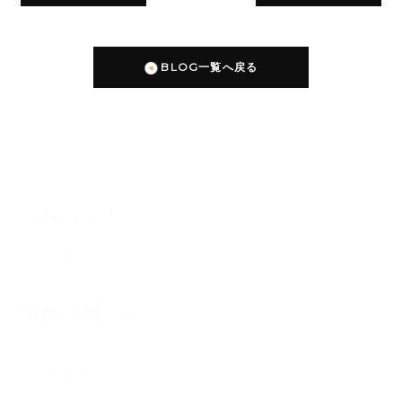
BLOG一覧へ戻る
Category
~ BLOG ~
New Article
2026.07.27
※大切なお知らせ※