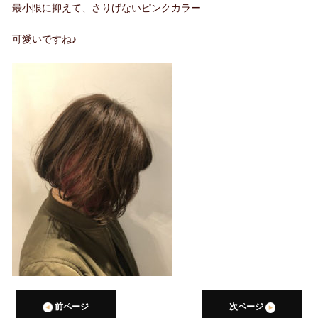
最小限に抑えて、さりげないピンクカラー
可愛いですね♪
前ページ
次ページ