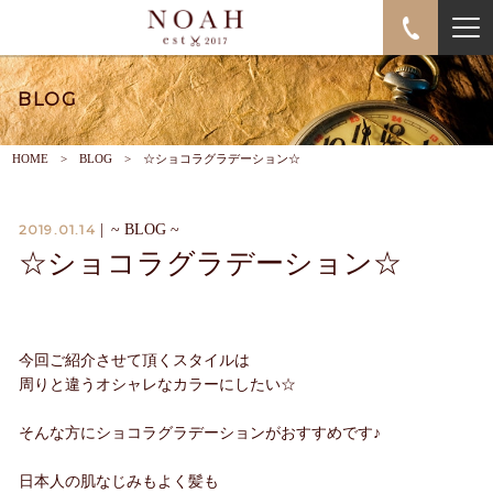
BLOG
HOME
BLOG
☆ショコラグラデーション☆
2019.01.14
|
~ BLOG ~
☆ショコラグラデーション☆
今回ご紹介させて頂くスタイルは
周りと違うオシャレなカラーにしたい☆
そんな方にショコラグラデーションがおすすめです♪
日本人の肌なじみもよく髪も