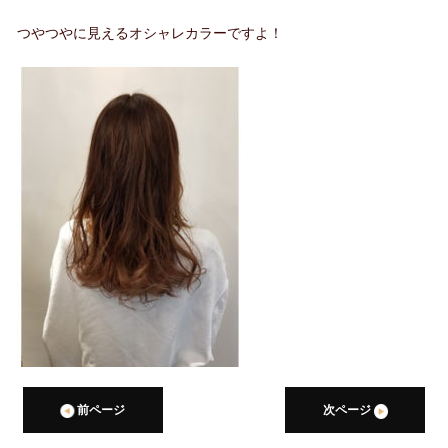
つやつやに見えるオシャレカラーですよ！
前ページ
次ページ