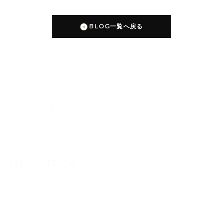
BLOG一覧へ戻る
Category
~ BLOG ~
New Article
2026.07.27
※大切なお知らせ※
2026.07.17