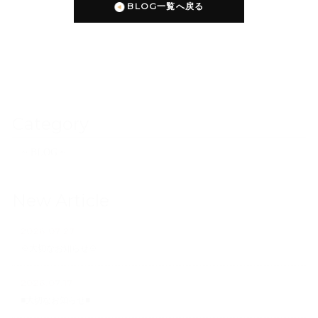
BLOG一覧へ戻る
Category
~ BLOG ~
New Article
2026.07.27
※大切なお知らせ※
2026.07.17
■大切なお知らせ■