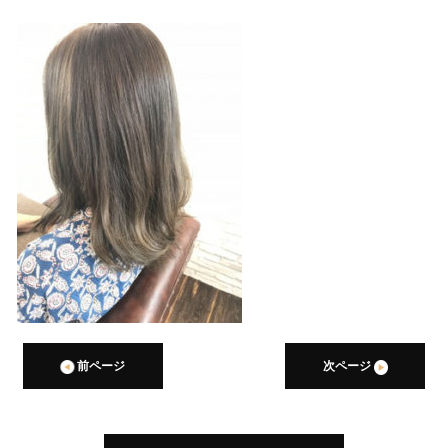
前ページ
次ページ