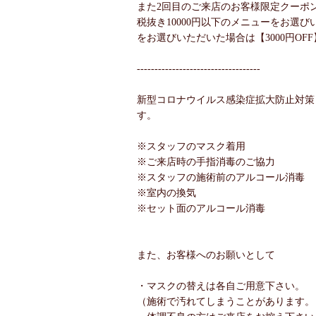
また2回目のご来店のお客様限定クーポ
税抜き10000円以下のメニューをお選びい
をお選びいただいた場合は【3000円OF
-----------------------------------
新型コロナウイルス感染症拡大防止対策
す。
※スタッフのマスク着用
※ご来店時の手指消毒のご協力
※スタッフの施術前のアルコール消毒
※室内の換気
※セット面のアルコール消毒
また、お客様へのお願いとして
・マスクの替えは各自ご用意下さい。
（施術で汚れてしまうことがあります。