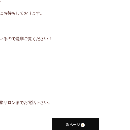
。
にお待ちしております。
しているので是非ご覧ください！
接サロンまでお電話下さい。
次ページ