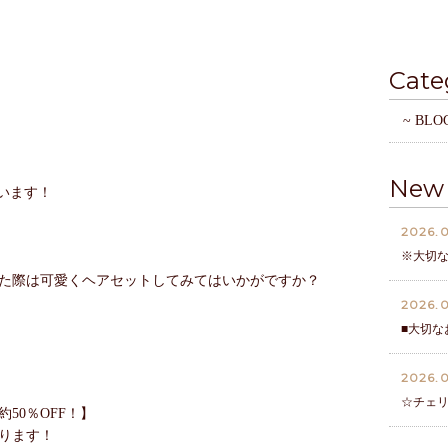
Cate
~ BLO
New 
います！
2026.0
※大切
た際は可愛くヘアセットしてみてはいかがですか？
2026.0
■大切な
2026.0
☆チェ
50％OFF！】
ります！