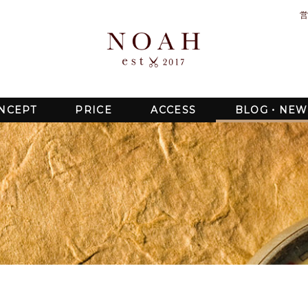
営
NCEPT
PRICE
ACCESS
BLOG・NEW