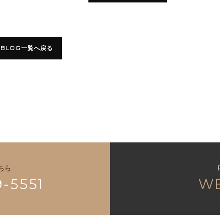
BLOG一覧へ戻る
ちら
9-5551
W