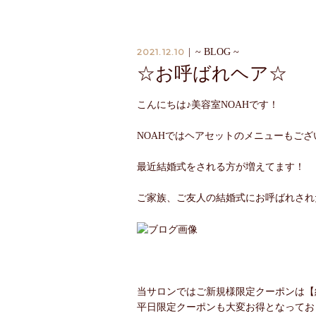
2021.12.10
|
~ BLOG ~
☆お呼ばれヘア☆
こんにちは♪美容室NOAHです！
NOAHではヘアセットのメニューもござ
最近結婚式をされる方が増えてます！
ご家族、ご友人の結婚式にお呼ばれされ
当サロンではご新規様限定クーポンは【約
平日限定クーポンも大変お得となってお