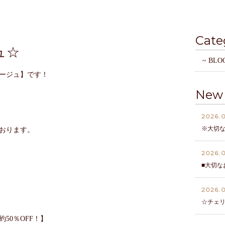
Cate
ュ☆
~ BLO
ージュ】です！
New 
2026.0
※大切
おります。
2026.0
■大切な
2026.0
☆チェ
50％OFF！】