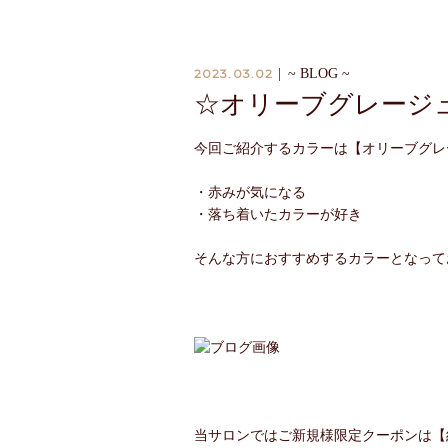
2023.03.02
|
~ BLOG ~
☆オリーブグレージ
今回ご紹介するカラーは【オリーブグレ
・赤みが気になる
・落ち着いたカラーが好き
そんな方におすすめするカラーとなって
当サロンではご新規様限定クーポンは【約