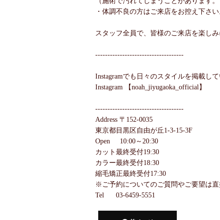
（施術で汚れてしまうことがあります。
・体調不良の方はご来店をお控え下さい
スタッフ全員で、皆様のご来店を楽しみ
------------------------------------
Instagramでも日々のスタイルを掲載
Instagram 【noah_jiyugaoka_official】
------------------------------------
Address 〒152-0035
東京都目黒区自由が丘1-3-15-3F
Open 10:00～20:30
カット最終受付19:30
カラー最終受付18:30
縮毛矯正最終受付17:30
※ご予約についてのご質問やご要望は直
Tel 03-6459-5551