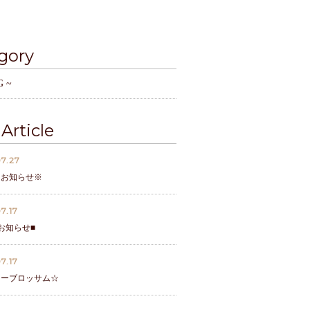
gory
G ~
Article
7.27
なお知らせ※
7.17
お知らせ■
7.17
リーブロッサム☆