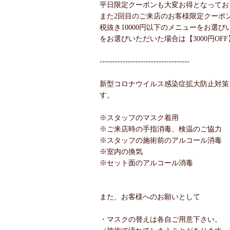
平日限定クーポンも大変お得となってお
また2回目のご来店のお客様限定クーポ
税抜き10000円以下のメニューをお選びい
をお選びいただいた場合は【3000円OF
-----------------------------------
新型コロナウイルス感染症拡大防止対策
す。
※スタッフのマスク着用
※ご来店時の手指消毒、検温のご協力
※スタッフの施術前のアルコール消毒
※室内の換気
※セット面のアルコール消毒
また、お客様へのお願いとして
・マスクの替えは各自ご用意下さい。