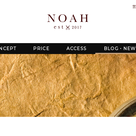
営
NCEPT
PRICE
ACCESS
BLOG・NEW