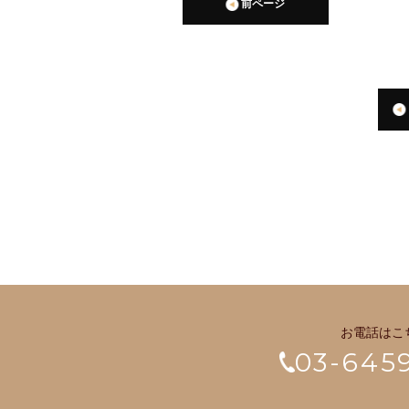
前ページ
お電話はこ
03-645