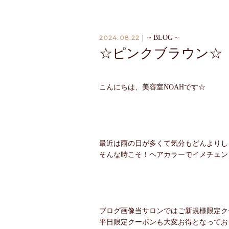
2024.08.22
|
~ BLOG ~
☆ピンクブラウン☆
こんにちは、美容室NOAHです☆
最近は雨の日が多くて気分もどんよりし
そんな時こそ！ヘアカラーでイメチェン
ブログ画像当サロンではご新規様限定クー
平日限定クーポンも大変お得となってお