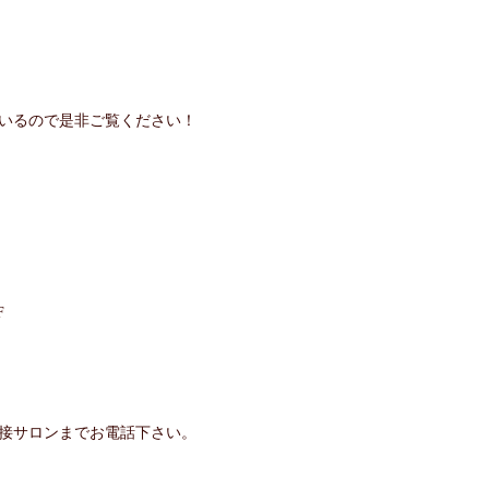
しているので是非ご覧ください！
F
接サロンまでお電話下さい。