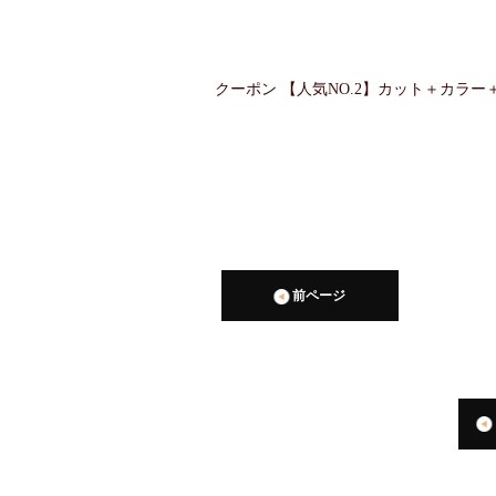
クーポン 【人気NO.2】カット＋カラー＋T
前ページ