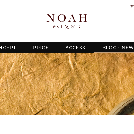
営
NCEPT
PRICE
ACCESS
BLOG・NEW