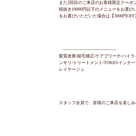
また2回目のご来店のお客様限定クーポ
税抜き10000円以下のメニューをお選びい
をお選びいただいた場合は【3000円OF
-----------------------------------
髪質改善/縮毛矯正/ケアブリーチ/ハイラ
ンモリ/トリートメント/TOKIO/インナ
レイヤージュ
スタッフ全員で、皆様のご来店を楽しみ