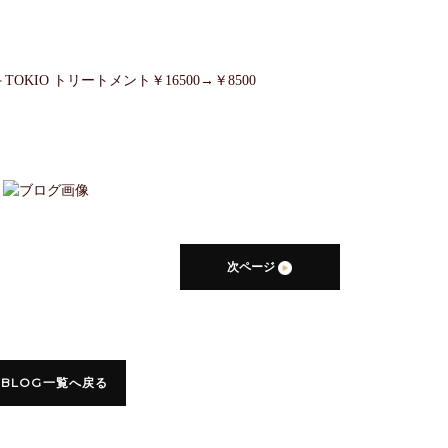
OKIO トリートメント￥16500→￥8500
次ページ
BLOG一覧へ戻る