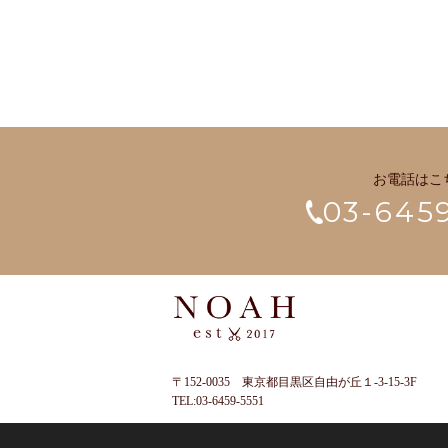
お電話はこ
03-645
〒152-0035 東京都目黒区自由が丘１-3-15-3F
TEL:03-6459-5551