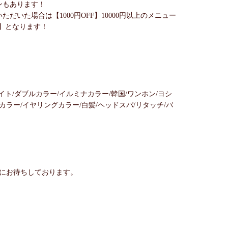
ンもあります！
ただいた場合は【1000円OFF】10000円以上のメニュー
F】となります！
イト/ダブルカラー/イルミナカラー/韓国/ワンホン/ヨシ
ーカラー/イヤリングカラー/白髪/ヘッドスパ/リタッチ/バ
にお待ちしております。