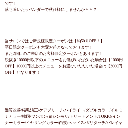
です！
落ち着いたラベンダーで秋仕様にしませんか＾＾？
当サロンではご新規様限定クーポンは【約50％OFF！】
平日限定クーポンも大変お得となっております！
また2回目のご来店のお客様限定クーポンもあります！
税抜き10000円以下のメニューをお選びいただいた場合は【1000円
OFF】10000円以上のメニューをお選びいただいた場合は【3000円
OFF】となります！
-----------------------------------
髪質改善/縮毛矯正/ケアブリーチ/ハイライト/ダブルカラー/イルミ
ナカラー/韓国/ワンホン/ヨシンモリ/トリートメント/TOKIO/イン
ナーカラー/イヤリングカラー/白髪/ヘッドスパ/リタッチ/バレイヤ