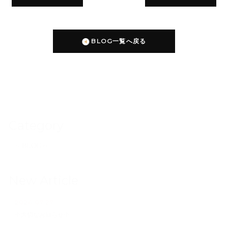
BLOG一覧へ戻る
Category
~ BLOG ~
New Article
2026.07.27
※大切なお知らせ※