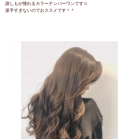
誰しもが憧れるカラーナンバーワンです☆
派手すぎないのでおススメです＾＾