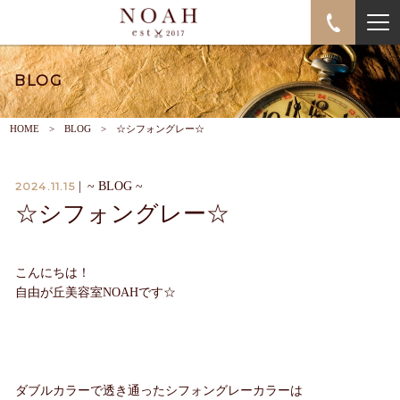
BLOG
HOME
BLOG
☆シフォングレー☆
2024.11.15
|
~ BLOG ~
☆シフォングレー☆
こんにちは！
自由が丘美容室NOAHです☆
ダブルカラーで透き通ったシフォングレーカラーは