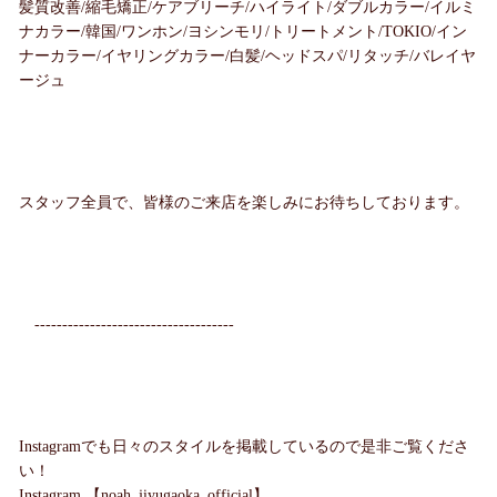
髪質改善/縮毛矯正/ケアブリーチ/ハイライト/ダブルカラー/イルミ
ナカラー/韓国/ワンホン/ヨシンモリ/トリートメント/TOKIO/イン
ナーカラー/イヤリングカラー/白髪/ヘッドスパ/リタッチ/バレイヤ
ージュ
スタッフ全員で、皆様のご来店を楽しみにお待ちしております。
------------------------------------
Instagramでも日々のスタイルを掲載しているので是非ご覧くださ
い！
Instagram 【noah_jiyugaoka_official】