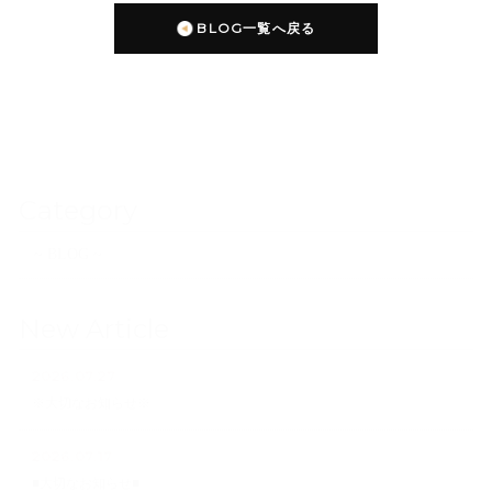
BLOG一覧へ戻る
Category
~ BLOG ~
New Article
2026.07.27
※大切なお知らせ※
2026.07.17
■大切なお知らせ■