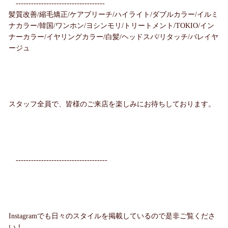
-----------------------------------
髪質改善/縮毛矯正/ケアブリーチ/ハイライト/ダブルカラー/イルミ
ナカラー/韓国/ワンホン/ヨシンモリ/トリートメント/TOKIO/イン
ナーカラー/イヤリングカラー/白髪/ヘッドスパ/リタッチ/バレイヤ
ージュ
スタッフ全員で、皆様のご来店を楽しみにお待ちしております。
------------------------------------
Instagramでも日々のスタイルを掲載しているので是非ご覧くださ
い！