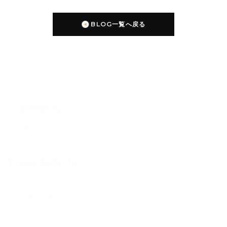
BLOG一覧へ戻る
Category
~ BLOG ~
New Article
2026.07.27
※大切なお知らせ※
2026.07.17