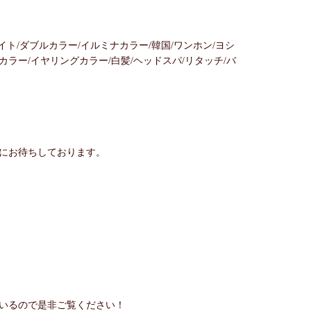
イト/ダブルカラー/イルミナカラー/韓国/ワンホン/ヨシ
ーカラー/イヤリングカラー/白髪/ヘッドスパ/リタッチ/バ
にお待ちしております。
しているので是非ご覧ください！