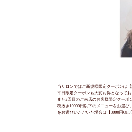
当サロンではご新規様限定クーポンは【約
平日限定クーポンも大変お得となってお
また2回目のご来店のお客様限定クーポ
税抜き10000円以下のメニューをお選びい
をお選びいただいた場合は【3000円OF