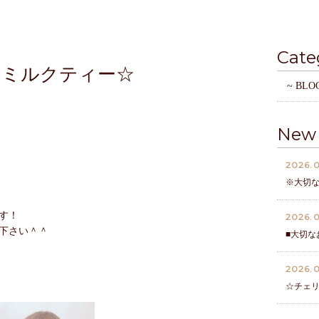
Cate
ンミルクティー☆
~ BLO
New 
2026.0
※大切
す！
2026.0
下さい＾＾
■大切な
2026.0
☆チェ