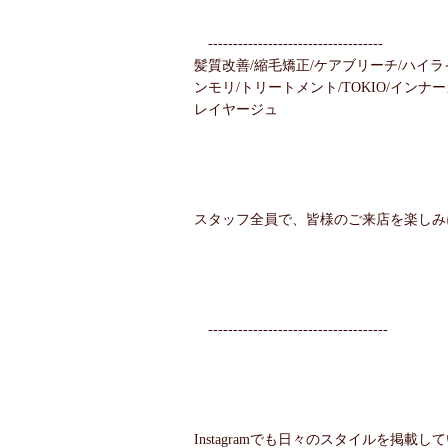
-----------------------------------
髪質改善/縮毛矯正/ケアブリーチ/ハイラ
ンモリ/トリートメント/TOKIO/インナ
レイヤージュ
スタッフ全員で、皆様のご来店を楽しみ
------------------------------------
Instagramでも日々のスタイルを掲載