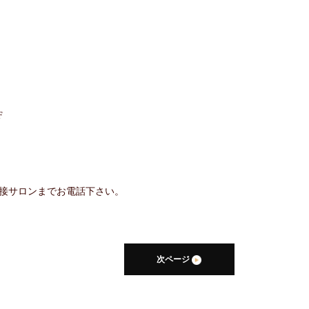
F
接サロンまでお電話下さい。
次ページ