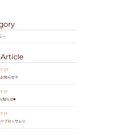
gory
G ~
Article
7.27
なお知らせ※
7.17
お知らせ■
7.17
リーブロッサム☆