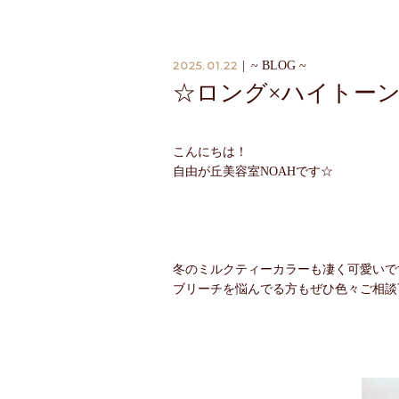
2025.01.22
|
~ BLOG ~
☆ロング×ハイトー
こんにちは！
自由が丘美容室NOAHです☆
冬のミルクティーカラーも凄く可愛いで
ブリーチを悩んでる方もぜひ色々ご相談