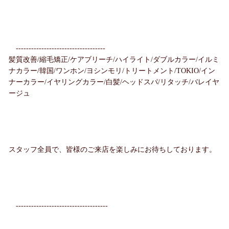
-----------------------------------
髪質改善/縮毛矯正/ケアブリーチ/ハイライト/ダブルカラー/イルミ
ナカラー/韓国/ワンホン/ヨシンモリ/トリートメント/TOKIO/イン
ナーカラー/イヤリングカラー/白髪/ヘッドスパ/リタッチ/バレイヤ
ージュ
スタッフ全員で、皆様のご来店を楽しみにお待ちしております。
------------------------------------