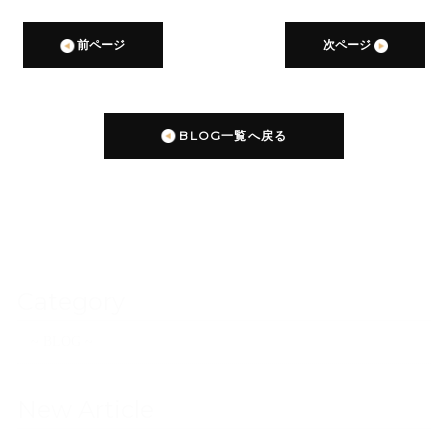
前ページ
次ページ
BLOG一覧へ戻る
Category
~ BLOG ~
New Article