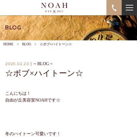
BLOG
HOME
BLOG
☆ボブ×ハイトーン☆
2025.02.20
|
~ BLOG ~
☆ボブ×ハイトーン☆
こんにちは！
自由が丘美容室NOAHです☆
冬のハイトーン可愛いです！