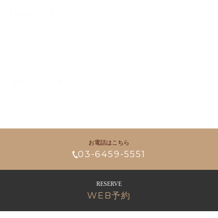
New Article
2026.07.27
※大切なお知らせ※
2026.07.17
■大切なお知らせ■
2026.07.17
☆チェリーブロッサム☆
お電話はこちら
03-6459-5551
RESERVE
WEB予約