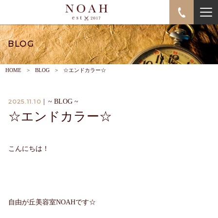
BLOG
HOME
BLOG
☆エンドカラー☆
2025.11.10
|
~ BLOG ~
☆エンドカラー☆
こんにちは！
自由が丘美容室NOAHです☆