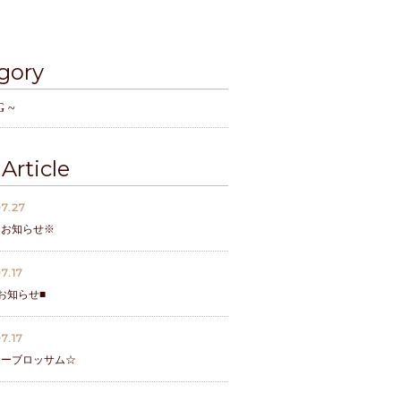
gory
G ~
Article
7.27
なお知らせ※
7.17
お知らせ■
7.17
リーブロッサム☆