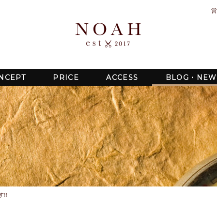
営
NCEPT
PRICE
ACCESS
BLOG・NEW
!!