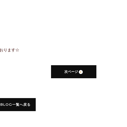
おります☆
次ページ
BLOG一覧へ戻る