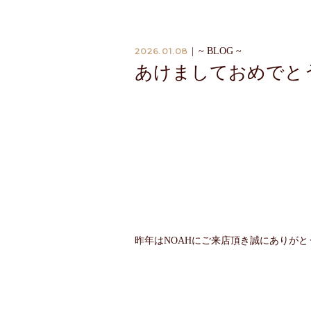
2026.01.08
|
~ BLOG ~
あけましておめでとう
昨年はNOAHにご来店頂き誠にありが