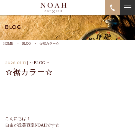
BLOG
HOME
BLOG
☆裾カラー☆
2026.01.11
|
~ BLOG ~
☆裾カラー☆
こんにちは！
自由が丘美容室NOAHです☆