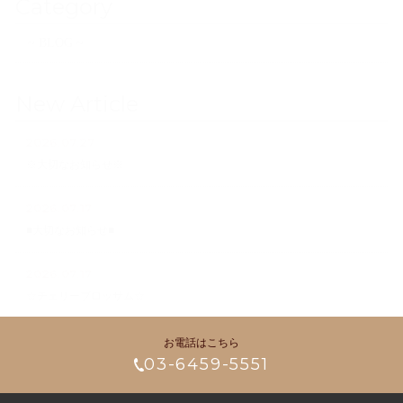
Category
~ BLOG ~
New Article
2026.07.27
※大切なお知らせ※
2026.07.17
■大切なお知らせ■
2026.07.17
☆チェリーブロッサム☆
お電話はこちら
03-6459-5551