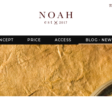
営
NCEPT
PRICE
ACCESS
BLOG・NEW