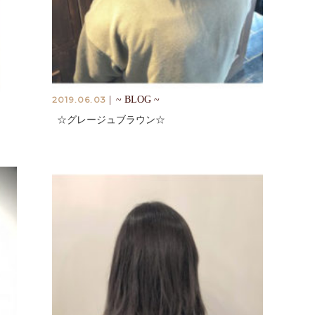
2019.06.03
|
~ BLOG ~
☆グレージュブラウン☆