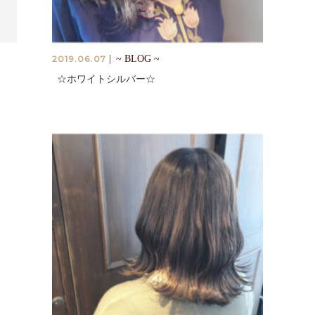
2019.06.07
|
~ BLOG ~
☆ホワイトシルバー☆