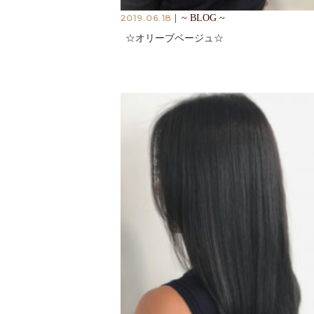
2019.06.18
|
~ BLOG ~
☆オリーブベージュ☆