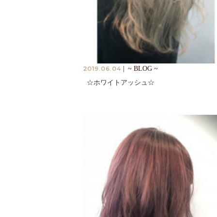
2019.06.04
|
~ BLOG ~
☆ホワイトアッシュ☆