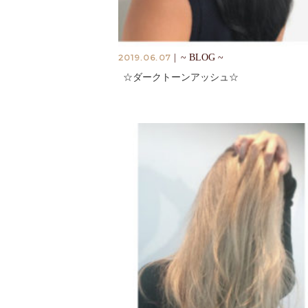
2019.06.07
|
~ BLOG ~
☆ダークトーンアッシュ☆