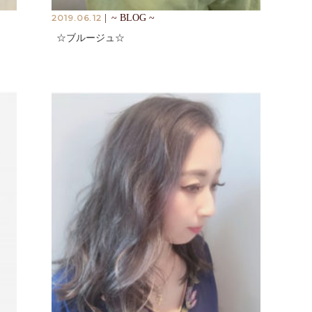
2019.06.12
|
~ BLOG ~
☆ブルージュ☆